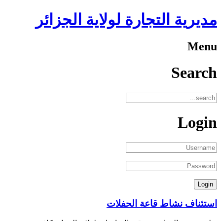
مديرية التجارة لولاية الجزائر
Menu
Search
Login
استئناف نشاط قاعة الحفلات