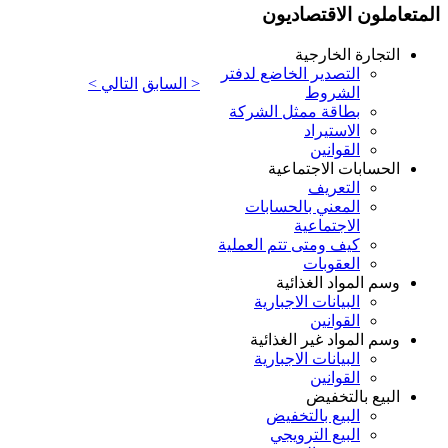
المتعاملون الاقتصاديون
التجارة الخارجية
التصدير الخاضع لدفتر
< السابق
التالي >
الشروط
بطاقة ممثل الشركة
الاستيراد
القوانين
الحسابات الاجتماعية
التعريف
المعني بالحسابات
الاجتماعية
كيف ومتى تتم العملية
العقوبات
وسم المواد الغذائية
البيانات الاجبارية
القوانين
وسم المواد غير الغذائية
البيانات الاجبارية
القوانين
البيع بالتخفيض
البيع بالتخفيض
البيع الترويجي