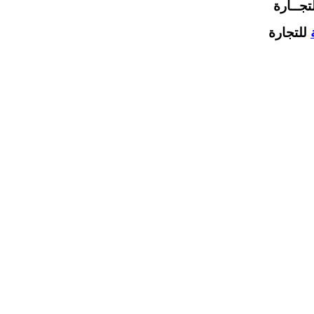
تجــارة
للتجارة