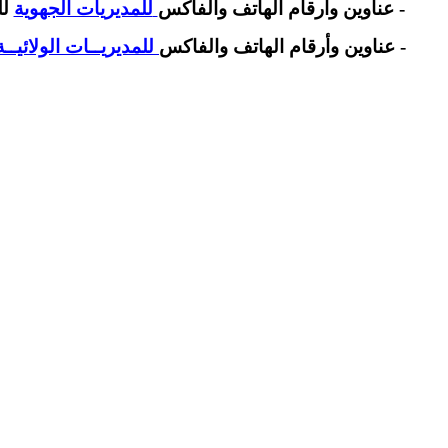
- عناوين وأرقام الهاتف والفاكس
للمديريات الجهوية
لل
- عناوين وأرقام الهاتف والفاكس
للمديريــات الولائيــة