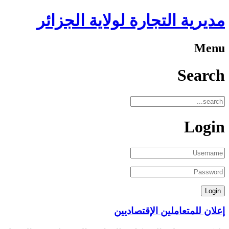
مديرية التجارة لولاية الجزائر
Menu
Search
Login
إعلان للمتعاملين الإقتصاديين