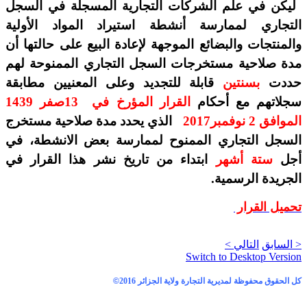
ليكن في علم الشركات التجارية المسجلة في السجل
التجاري لممارسة أنشطة استيراد المواد الأولية
والمنتجات والبضائع الموجهة لإعادة البيع على حالتها أن
مدة صلاحية مستخرجات السجل التجاري الممنوحة لهم
حددت
بسنتين
قابلة للتجديد وعلى المعنيين مطابقة
سجلاتهم مع أحكام
القرار المؤرخ في
13
صفر 1439
الموافق 2 نوفمبر2017
الذي يحدد مدة صلاحية مستخرج
السجل التجاري الممنوح لممارسة بعض الانشطة، في
أجل
ستة أشهر
ابتداء من تاريخ نشر هذا القرار في
الجريدة الرسمية.
تحميل القرار
< السابق
التالي >
Switch to Desktop Version
كل الحقوق محفوظة لمديرية التجارة ولاية الجزائر 2016
©