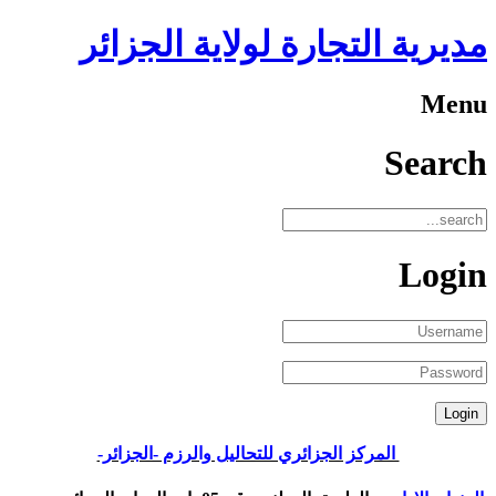
مديرية التجارة لولاية الجزائر
Menu
Search
Login
المركز الجزائري للتحاليل والرزم -الجزائر-