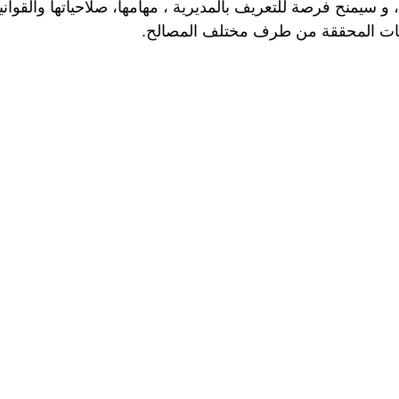
اد، و سيمنح فرصة للتعريف بالمديرية ، مهامها، صلاحياتها والقو
اطات المحققة من طرف مختلف المصالح.