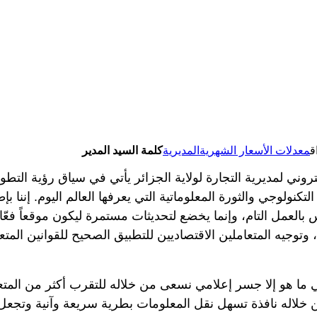
ق
معدلات الأسعار الشهرية
المديرية
كلمة السيد المدير
ي لمديرية التجارة لولاية الجزائر يأتي في سياق رؤية التطوير 
تكنولوجي والثورة المعلوماتية التي يعرفها العالم اليوم. إننا بإ
س بالعمل التام، وإنما يخضع لتحديثات مستمرة ليكون موقعاً فعّا
توجيه المتعاملين الاقتصاديين للتطبيق الصحيح للقوانين المت
ما هو إلا جسر إعلامي نسعى من خلاله للتقرب أكثر من المتعا
ن خلاله نافذة تسهل نقل المعلومات بطرية سريعة وآنية وتجعل