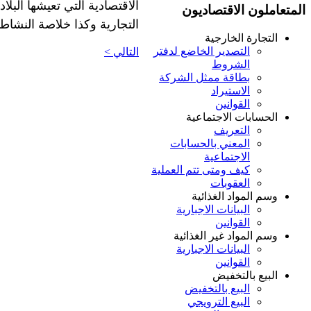
الاقتصادية التي تعيشها البل
المتعاملون الاقتصاديون
التجارية وكذا خلاصة النش
التجارة الخارجية
التصدير الخاضع لدفتر
التالي >
الشروط
بطاقة ممثل الشركة
الاستيراد
القوانين
الحسابات الاجتماعية
التعريف
المعني بالحسابات
الاجتماعية
كيف ومتى تتم العملية
العقوبات
وسم المواد الغذائية
البيانات الاجبارية
القوانين
وسم المواد غير الغذائية
البيانات الاجبارية
القوانين
البيع بالتخفيض
البيع بالتخفيض
البيع الترويجي